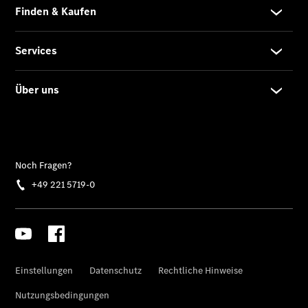
EQS
Limousine -
elektrisch
C-Klasse
Limousine
C-Klasse
Limousine -
elektrisch
E-Klasse
Limousine
S-Klasse
Limousine
S-Klasse
Lang
Mercedes-
Maybach S-
Klasse
SUVs