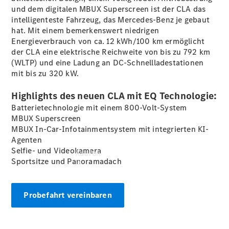
buchen
und dem digitalen MBUX
Superscreen
ist der CLA das
Probefahrt
intelligenteste Fahrzeug, das Mercedes-Benz je gebaut
vereinbaren
hat. Mit einem bemerkenswert niedrigen
Konfigurator
Energieverbrauch von ca. 12 kWh/100 km ermöglicht
Modellübersicht
der CLA eine elektrische Reichweite von bis zu 792 km
(WLTP)
und eine Ladung an DC-Schnellladestationen
mit bis zu 320 kW.
Highlights des neuen CLA mit EQ Technologie:
Batterietechnologie mit einem 800-Volt-System
MBUX
Superscreen
MBUX In-Car-Infotainmentsystem mit integrierten KI-
Agenten
Selfie- und Videokamera
Kaufen
Sportsitze und Panoramadach
Probefahrt vereinbaren