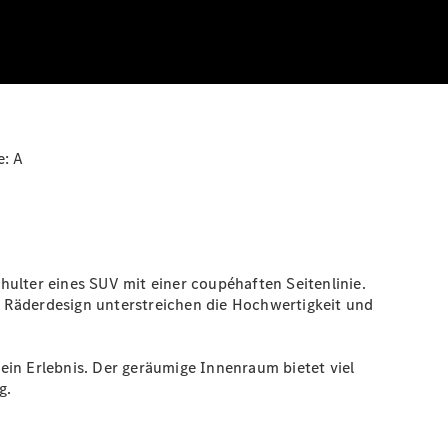
e:
A
ulter eines SUV mit einer coupéhaften Seitenlinie.
s Räderdesign unterstreichen die Hochwertigkeit und
ein Erlebnis. Der geräumige Innenraum bietet viel
g.