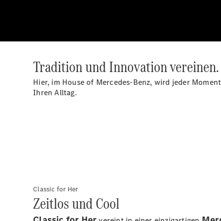
Tradition und Innovation vereinen
Hier, im House of Mercedes-Benz, wird jeder Moment 
Ihren Alltag.
Classic for Her
Zeitlos und Cool
Classic for Her
Merc
vereint in einer einzigartigen