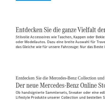
Entdecken Sie die ganze Vielfalt d
Stilvolle Accessoires wie Taschen, Kappen oder Bekl
oder Modellautos. Dazu eine breite Auswahl für Trav
das Gleiche wie für unsere Fahrzeuge: Nur das Beste 
Entdecken Sie die Mercedes-Benz Collection und b
Der neue Mercedes-Benz Online St
Ob handsignierte Sammlersets, Sneaker oder eine edl
Lifestyle Produkte unserer Collection und bestellen Si