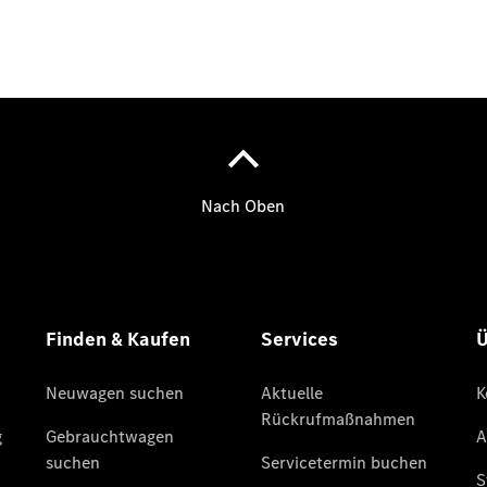
Der neue
GLA
Der neue
elektrische
GLA
EQA –
elektrisch
EQE SUV –
elektrisch
EQS SUV –
elektrisch
G-Klasse –
elektrisch
Mercedes-
Maybach
EQS SUV –
elektrisch
Der neue
GLB