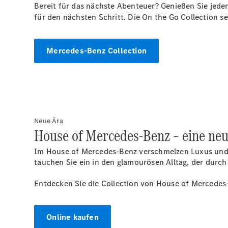
Bereit für das nächste Abenteuer? Genießen Sie jede
für den nächsten Schritt. Die On the Go Collection se
Mercedes-Benz Collection
Neue Ära
House of Mercedes‑Benz – eine neu
Im House of Mercedes-Benz verschmelzen Luxus und S
tauchen Sie ein in den glamourösen Alltag, der durc
Entdecken Sie die Collection von House of Mercedes
Online kaufen