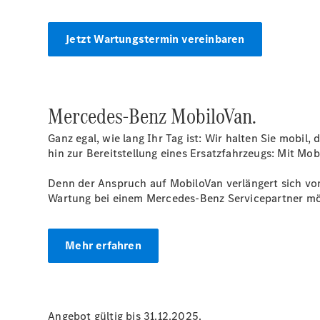
Jetzt Wartungstermin vereinbaren
Mercedes-Benz MobiloVan.
Ganz egal, wie lang Ihr Tag ist: Wir halten Sie mobil
hin zur Bereitstellung eines Ersatzfahrzeugs: Mit Mo
Denn der Anspruch auf MobiloVan verlängert sich von
Wartung bei einem Mercedes-Benz Servicepartner mö
Mehr erfahren
Angebot gültig bis 31.12.2025.