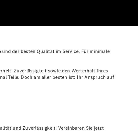
e und der besten Qualität im Service. Für minimale
heit, Zuverlässigkeit sowie den Werterhalt Ihres
al Teile. Doch am aller besten ist: Ihr Anspruch auf
lität und Zuverlässigkeit! Vereinbaren Sie jetzt