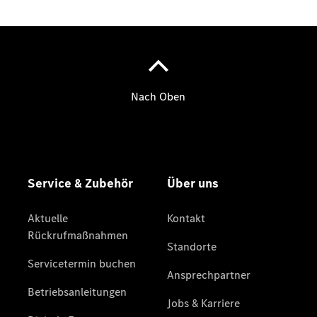
Übersicht
Neuwagenangebote
Übersicht
Transporter
Highlights
Leasing
Privatkunden
Leasing
Gewerbekunden
Finanzierung
Privatkunden
Finanzierung