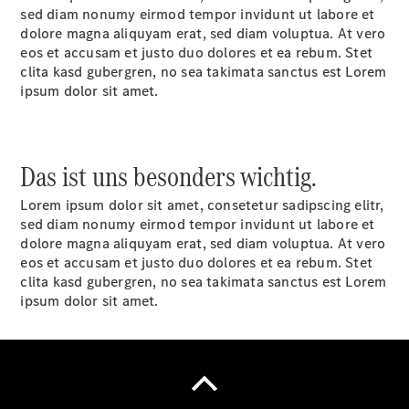
sed diam nonumy eirmod tempor invidunt ut labore et
dolore magna aliquyam erat, sed diam voluptua. At vero
eos et accusam et justo duo dolores et ea rebum. Stet
Übersicht
clita kasd gubergren, no sea takimata sanctus est Lorem
Neuwagenangebote
ipsum dolor sit amet.
Das ist uns besonders wichtig.
Lorem ipsum dolor sit amet, consetetur sadipscing elitr,
Übersicht
sed diam nonumy eirmod tempor invidunt ut labore et
Transporter
dolore magna aliquyam erat, sed diam voluptua. At vero
Highlights
eos et accusam et justo duo dolores et ea rebum. Stet
Leasing
clita kasd gubergren, no sea takimata sanctus est Lorem
Privatkunden
ipsum dolor sit amet.
Leasing
Gewerbekunden
Finanzierung
Privatkunden
Finanzierung